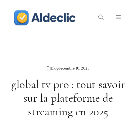
Aller
au
Menu
contenu
Blog
décembre 10, 2025
global tv pro : tout savoir
sur la plateforme de
streaming en 2025