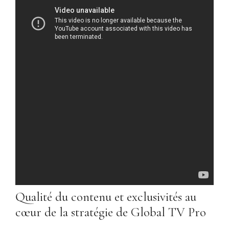
Qualité du contenu et exclusivités au
cœur de la stratégie de Global TV Pro